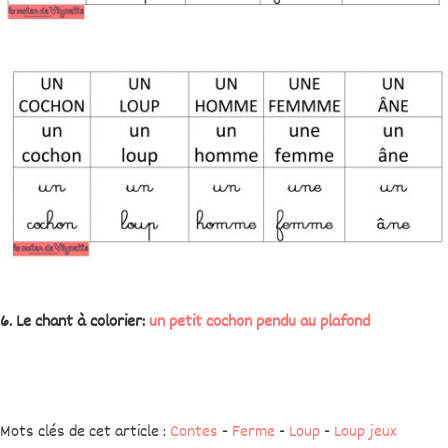
6. Le chant à colorier:
un petit cochon pendu au plafond
Mots clés de cet article :
Contes
-
Ferme
-
Loup
-
Loup jeux