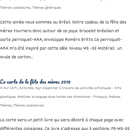
Thèmes calendaires
,
Thèmes génériques
Cette année nous sommes au Brésil. Notre cadeau de la fête des
mères tournera donc autour de ce pays: bracelet brésilien et
carte perroquet-ARA; enveloppe Roméro Britto Ce perroquet-
ARA m’a été inspiré par cette idée. Niveau MS -GS Matériel: un
ovale de carton...
La carte de la fête des mères 2019
14 Avr 2019
|
Activités
,
Agir s'exprimer à travers les activités artistiques - Arts
plastiques
,
Mobiliser le langage dans toutes ses dimensions - Français
,
Poésies
,
Thèmes
,
Thèmes calendaires
La carte sera un petit livre qui sera décoré à chaque page avec
différentes consignes. Ce livre s’adresse aux 3 sections: PS-MS-GS