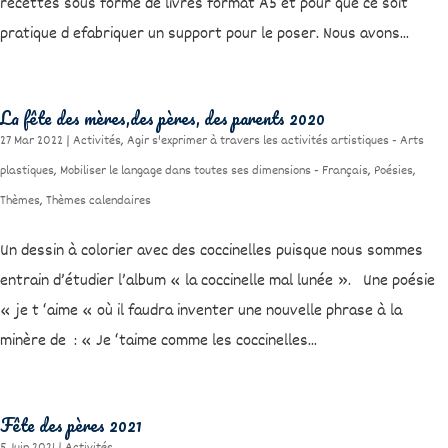
recettes sous forme de livres format A5 et pour que ce soit
pratique d efabriquer un support pour le poser. Nous avons...
La fête des mères,des pères, des parents 2020
27 Mar 2022
|
Activités
,
Agir s'exprimer à travers les activités artistiques - Arts
plastiques
,
Mobiliser le langage dans toutes ses dimensions - Français
,
Poésies
,
Thèmes
,
Thèmes calendaires
Un dessin à colorier avec des coccinelles puisque nous sommes
entrain d’étudier l’album « la coccinelle mal lunée ». Une poésie
« je t ‘aime « où il faudra inventer une nouvelle phrase à la
minère de : « Je ‘taime comme les coccinelles...
Fête des pères 2021