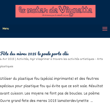
Menu
Fête des mères 2025 la poule porte clés
6 Avr 2025
|
Activités
,
Agir s'exprimer à travers les activités artistiques - Arts
plastiques
Utiliser du plastique fou (spécial imprimante) et des feutres
spéciaux pour plastique fou qui évite que ce soit sale. Résultat
avant cuisson. Les moyens ne font pas de boucles. Le poème:
Ouvre grand fete des meres 2025 lamaterdevlynette ...