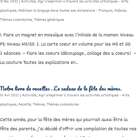
15 Mai 2022
|
Activités
,
Agir s'exprimer à travers les activités artistiques - Arts
plastiques
,
Mobiliser le langage dans toutes ses dimensions - Français
,
Poésies
,
Thèmes calendaires
,
Thèmes génériques
1. Faire un magnet en mosaïque avec l’initiale de la maman: Niveau
PS: Niveau MS/GS: 2. La carte coeur en volume pour les MS et GS:
2 séances: – Faire les coeurs (découpage , collage des 6 coeurs) –
La couture Toutes les explications en...
Notre livre de recettes . Le cadeau de la fête des mères.
10 Avr 2022
|
Activités
,
Agir s'exprimer à travers les activités artistiques - Arts
plastiques
,
Recette
,
Thèmes
,
Thèmes calendaires
Cette année, pour la fête des mères qui pourrait aussi être la
fête des parents, j’ai décidé d’offrir une compilation de toutes nos