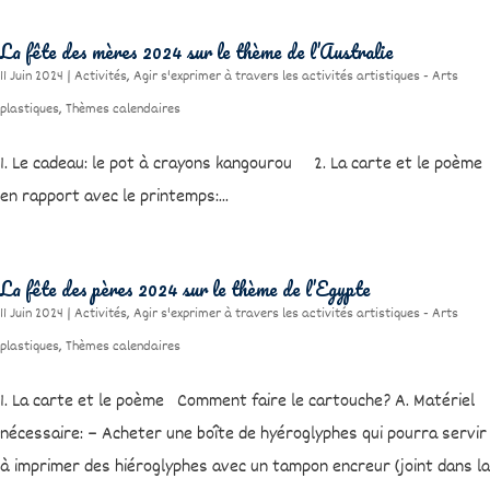
La fête des mères 2024 sur le thème de l’Australie
11 Juin 2024
|
Activités
,
Agir s'exprimer à travers les activités artistiques - Arts
plastiques
,
Thèmes calendaires
1. Le cadeau: le pot à crayons kangourou 2. La carte et le poème
en rapport avec le printemps:...
La fête des pères 2024 sur le thème de l’Egypte
11 Juin 2024
|
Activités
,
Agir s'exprimer à travers les activités artistiques - Arts
plastiques
,
Thèmes calendaires
1. La carte et le poème Comment faire le cartouche? A. Matériel
nécessaire: – Acheter une boîte de hyéroglyphes qui pourra servir
à imprimer des hiéroglyphes avec un tampon encreur (joint dans la