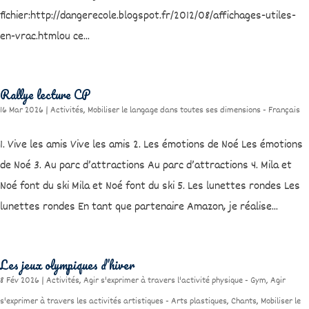
fichier:http://dangerecole.blogspot.fr/2012/08/affichages-utiles-
en-vrac.htmlou ce...
Rallye lecture CP
16 Mar 2026
|
Activités
,
Mobiliser le langage dans toutes ses dimensions - Français
1. Vive les amis Vive les amis 2. Les émotions de Noé Les émotions
de Noé 3. Au parc d’attractions Au parc d’attractions 4. Mila et
Noé font du ski Mila et Noé font du ski 5. Les lunettes rondes Les
lunettes rondes En tant que partenaire Amazon, je réalise...
Les jeux olympiques d’hiver
8 Fév 2026
|
Activités
,
Agir s'exprimer à travers l'activité physique - Gym
,
Agir
s'exprimer à travers les activités artistiques - Arts plastiques
,
Chants
,
Mobiliser le