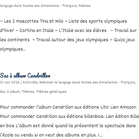
langage dans toutes ses dimensions - Français
,
Poésies
– Les 2 mascottes Tina et Milo – Liste des sports olympiques
d’hiver – Cortina en Italie – L’Italie avec les élèves – Travail sur
les continents – Travail autour des jeux olympiques – Quizz jeux
olympiques...
Sac à album Cendrillon
24 Jan 2026
|
Activités
,
Mobiliser le langage dans toutes ses dimensions - Français
,
Sac à album
,
Thèmes
,
Thèmes génériques
Pour commander l’album Cendrillon aux éditions Lito: Lien Amazon
Pour commander Cendrillon aux éditions billenbois: Lien édition Bille
en bois L’album est donné quand ils présentent le spectacle dans
l’école ou vendu si on veut des albums en plus. 1....