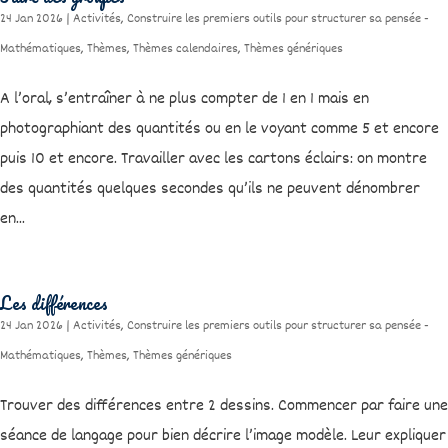
24 Jan 2026
|
Activités
,
Construire les premiers outils pour structurer sa pensée -
Mathématiques
,
Thèmes
,
Thèmes calendaires
,
Thèmes génériques
A l’oral, s’entraîner à ne plus compter de 1 en 1 mais en
photographiant des quantités ou en le voyant comme 5 et encore
puis 10 et encore. Travailler avec les cartons éclairs: on montre
des quantités quelques secondes qu’ils ne peuvent dénombrer
en...
Les différences
24 Jan 2026
|
Activités
,
Construire les premiers outils pour structurer sa pensée -
Mathématiques
,
Thèmes
,
Thèmes génériques
Trouver des différences entre 2 dessins. Commencer par faire une
séance de langage pour bien décrire l’image modèle. Leur expliquer