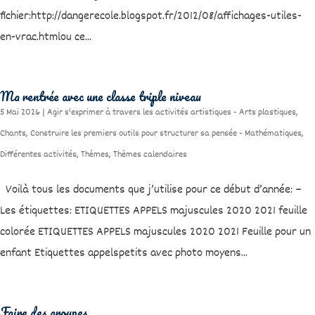
fichier:http://dangerecole.blogspot.fr/2012/08/affichages-utiles-
en-vrac.htmlou ce...
Ma rentrée avec une classe triple niveau
5 Mai 2026
|
Agir s'exprimer à travers les activités artistiques - Arts plastiques
,
Chants
,
Construire les premiers outils pour structurer sa pensée - Mathématiques
,
Différentes activités
,
Thèmes
,
Thèmes calendaires
Voilà tous les documents que j’utilise pour ce début d’année: –
Les étiquettes: ETIQUETTES APPELS majuscules 2020 2021 feuille
colorée ETIQUETTES APPELS majuscules 2020 2021 Feuille pour un
enfant Etiquettes appelspetits avec photo moyens...
Faire des groupes