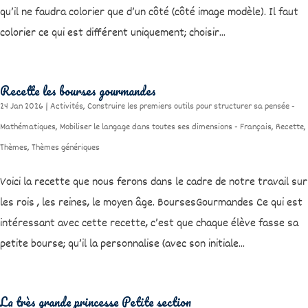
qu’il ne faudra colorier que d’un côté (côté image modèle). Il faut
colorier ce qui est différent uniquement; choisir...
Recette les bourses gourmandes
24 Jan 2026
|
Activités
,
Construire les premiers outils pour structurer sa pensée -
Mathématiques
,
Mobiliser le langage dans toutes ses dimensions - Français
,
Recette
,
Thèmes
,
Thèmes génériques
Voici la recette que nous ferons dans le cadre de notre travail sur
les rois , les reines, le moyen âge. BoursesGourmandes Ce qui est
intéressant avec cette recette, c’est que chaque élève fasse sa
petite bourse; qu’il la personnalise (avec son initiale...
La très grande princesse Petite section