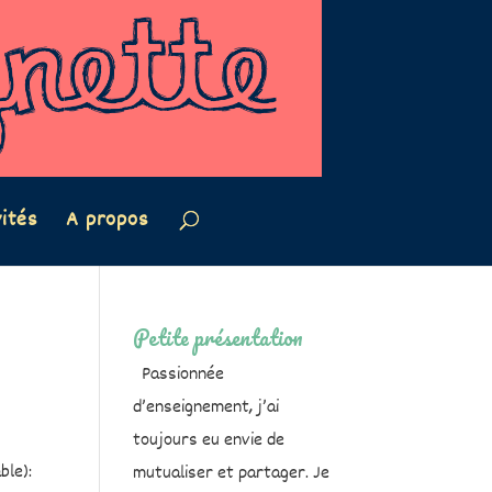
vités
A propos
Petite présentation
Passionnée
d’enseignement, j’ai
toujours eu envie de
ble):
mutualiser et partager. Je