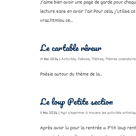
J’aime bien avoir une page de garde pour chaqu
lecture sans en avoir l’air.Pour cela, j’utilise 
vrac.htmlou ce...
Le cartable rêveur
14 Mai 2026
|
Activités
,
Poésies
,
Thèmes
,
Thèmes calendaire
Poésie autour du thème de la...
Le loup Petite section
11 Mai 2026
|
Agir s'exprimer à travers les activités artistiq
Après avoir lu pour la rentrée « P’tit loup rent