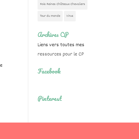
Rois Reines Châteaux Chevaliers
Tour du monde
Virus
Archives CP
Liens vers toutes mes
ressources pour le CP
Je
Facebook
Pinterest