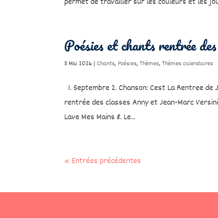
permet de travailler sur les couleurs et les jour
Poésies et chants rentrée des
5 Mai 2026
|
Chants
,
Poésies
,
Thèmes
,
Thèmes calendaires
1. Septembre 2. Chanson: Cest La Rentree de Jos
rentrée des classes Anny et Jean-Marc Versini 
Lave Mes Mains 8. Le...
« Entrées précédentes