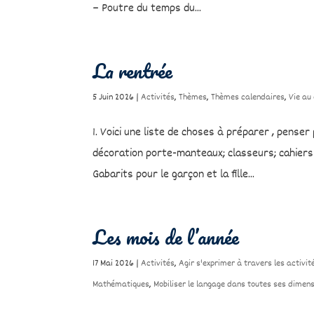
– Poutre du temps du...
La rentrée
5 Juin 2026
|
Activités
,
Thèmes
,
Thèmes calendaires
,
Vie au
1. Voici une liste de choses à préparer , pense
décoration porte-manteaux; classeurs; cahier
Gabarits pour le garçon et la fille...
Les mois de l’année
17 Mai 2026
|
Activités
,
Agir s'exprimer à travers les activit
Mathématiques
,
Mobiliser le langage dans toutes ses dimens