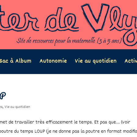
Sac à Album
Autonomie
Vie au quotidien
Acti
UP
es
,
Vie au quotidien
rmet de travailler très efficacement le temps. Et pas que…. (voir
poutre du temps LOUP (je ne donne pas la poutre en format modifia