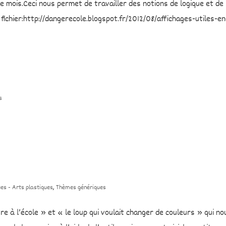
e mois.Ceci nous permet de travailler des notions de logique et de
ce fichier:http://dangerecole.blogspot.fr/2012/08/affichages-utiles-en
s
ues - Arts plastiques
,
Thèmes génériques
re à l’école » et « le loup qui voulait changer de couleurs » qui no