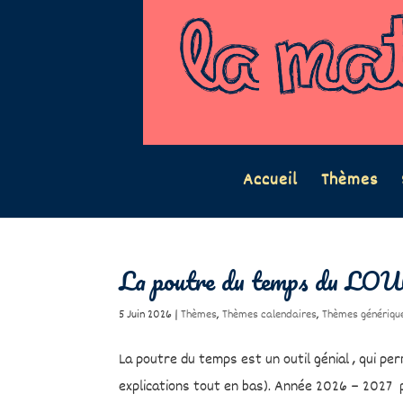
Accueil
Thèmes
La poutre du temps du LO
5 Juin 2026
|
Thèmes
,
Thèmes calendaires
,
Thèmes génériqu
La poutre du temps est un outil génial , qui pe
explications tout en bas). Année 2026 – 2027 