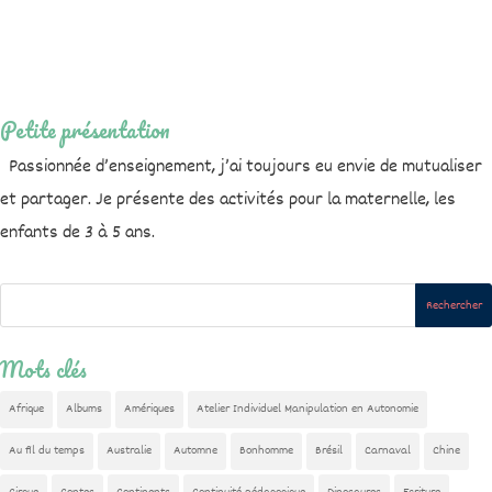
Petite présentation
Passionnée d’enseignement, j’ai toujours eu envie de mutualiser
et partager. Je présente des activités pour la maternelle, les
enfants de 3 à 5 ans.
Mots clés
Afrique
Albums
Amériques
Atelier Individuel Manipulation en Autonomie
Au fil du temps
Australie
Automne
Bonhomme
Brésil
Carnaval
Chine