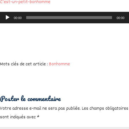
C’est-un-petit-bonhomme
Lecteur
00:00
00:00
audio
Mots clés de cet article :
Bonhomme
Poster le commentaire
Votre adresse e-mail ne sera pas publiée.
Les champs obligatoires
sont indiqués avec
*