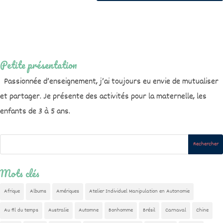
Petite présentation
Passionnée d’enseignement, j’ai toujours eu envie de mutualiser
et partager. Je présente des activités pour la maternelle, les
enfants de 3 à 5 ans.
Mots clés
Afrique
Albums
Amériques
Atelier Individuel Manipulation en Autonomie
Au fil du temps
Australie
Automne
Bonhomme
Brésil
Carnaval
Chine