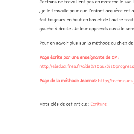
Certains ne travaillent pas en maternelle sur
, je le travaille pour que l’enfant acquière ce
fait toujours en haut en bas et de l’autre trai
gauche à droite . Je leur apprends aussi le sens
Pour en savoir plus sur la méthode du chien de
Page écrite par une enseignante de CP
:
http://eleduc1.free.fr/aide%20aux%20progres
Page de la méthode Jeannot
: http://techniques
Mots clés de cet article :
Ecriture