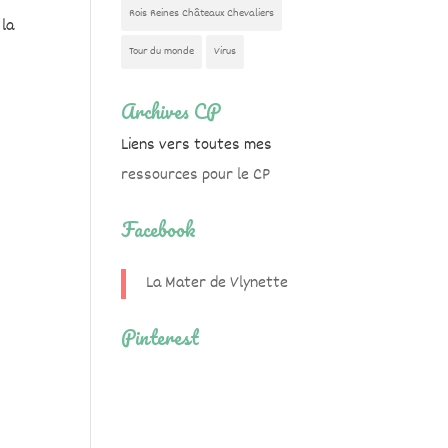
Rois Reines Châteaux Chevaliers
 la
Tour du monde
Virus
Archives CP
Liens vers toutes mes
ressources pour le CP
Facebook
La Mater de Vlynette
Pinterest