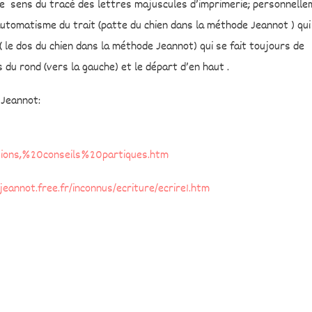
 le sens du tracé des lettres majuscules d’imprimerie; personnell
t automatisme du trait (patte du chien dans la méthode Jeannot ) qui
t( le dos du chien dans la méthode Jeannot) qui se fait toujours de
 du rond (vers la gauche) et le départ d’en haut .
 Jeannot:
sions,%20conseils%20partiques.htm
.jeannot.free.fr/inconnus/ecriture/ecrire1.htm