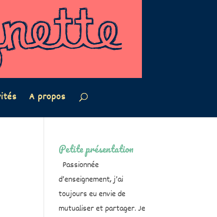
vités
A propos
Petite présentation
Passionnée
d’enseignement, j’ai
toujours eu envie de
mutualiser et partager. Je