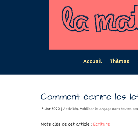
Accueil
Thèmes
Comment écrire les le
19 Mar 2020
|
Activités
,
Mobiliser le langage dans toutes se
Mots clés de cet article :
Ecriture