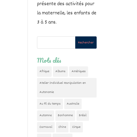
présente des activités pour
la maternelle, les enfants de
3 à 5 ans.
Mots clés
Afrique
Albums
Amériques
Atelier Individuel Manipulation en
Autonomie
Au fil du temps
Australie
Automne
Bonhomme
Brésil
Carnaval
Chine
Cirque