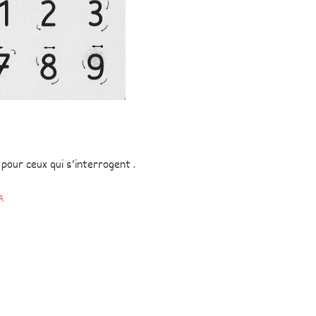
our ceux qui s’interrogent .
A