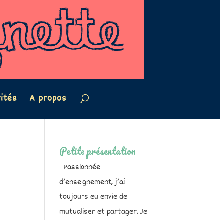
vités
A propos
Petite présentation
Passionnée
d’enseignement, j’ai
toujours eu envie de
mutualiser et partager. Je