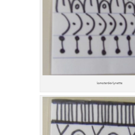
lamaterdeVlynette