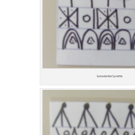
lamaterdeVlynette