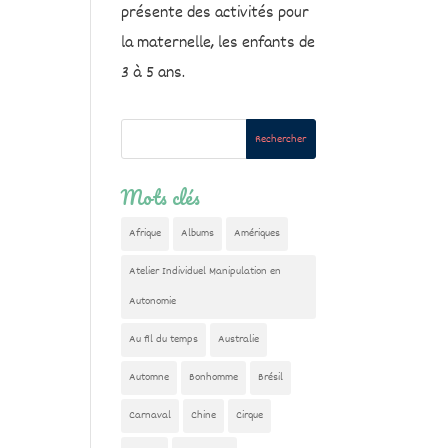
présente des activités pour
la maternelle, les enfants de
3 à 5 ans.
Mots clés
Afrique
Albums
Amériques
Atelier Individuel Manipulation en
Autonomie
Au fil du temps
Australie
Automne
Bonhomme
Brésil
Carnaval
Chine
Cirque