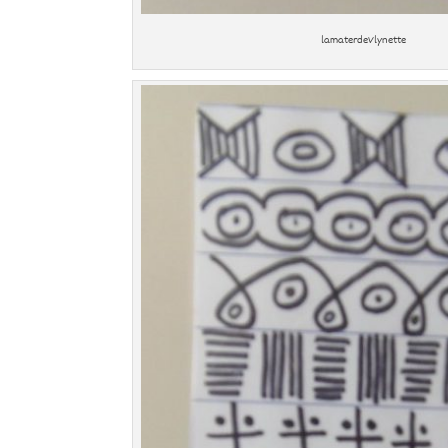
lamaterdeVlynette