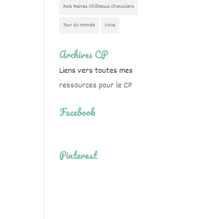
Rois Reines Châteaux Chevaliers
Tour du monde
Virus
Archives CP
Liens vers toutes mes
ressources pour le CP
Facebook
Pinterest