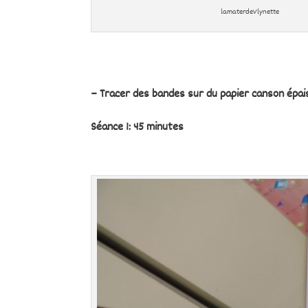
lamaterdeVlynette
– Tracer des bandes sur du papier canson épa
Séance 1: 45 minutes