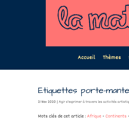
Accueil
Thèmes
Etiquettes porte-mante
21 Nov 2020
|
Agir s'exprimer à travers les activités artisti
Mots clés de cet article :
Afrique
-
Continents