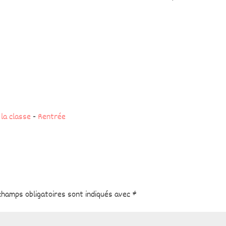
 la classe
-
Rentrée
champs obligatoires sont indiqués avec
*