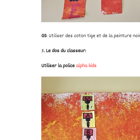
GS
: Utiliser des coton tige et de la peinture n
3
. Le dos du classeur:
Utiliser la police
alpha kids