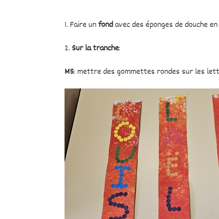
1. Faire un
fond
avec des éponges de douche en u
2.
Sur la tranche
:
MS
: mettre des gommettes rondes sur les lett