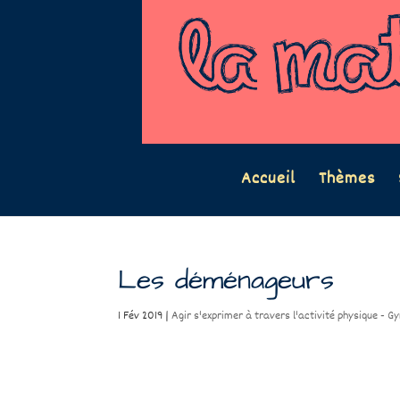
Accueil
Thèmes
Les déménageurs
1 Fév 2019
|
Agir s'exprimer à travers l'activité physique - G