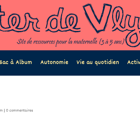
Sac à Album
Autonomie
Vie au quotidien
Acti
ym
|
0 commentaires