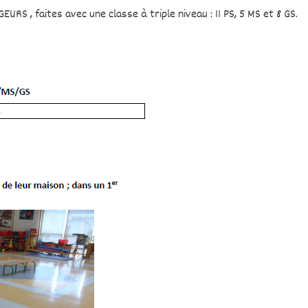
EURS , faites avec une classe à triple niveau : 11 PS, 5 MS et 8 GS.