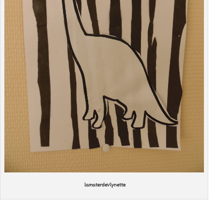
lamaterdeVlynette