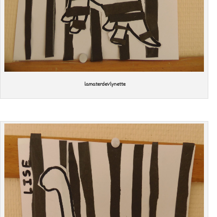
lamaterdeVlynette