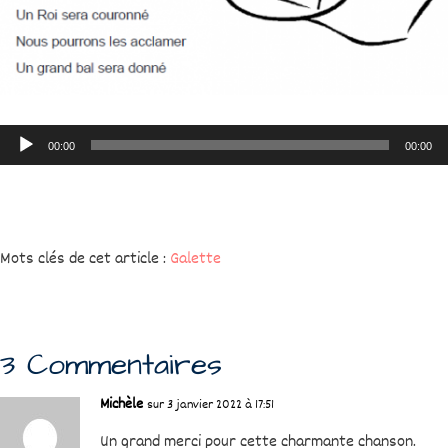
Lecteur
00:00
00:00
audio
Mots clés de cet article :
Galette
3 Commentaires
Michèle
sur 3 janvier 2022 à 17:51
Un grand merci pour cette charmante chanson.