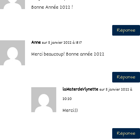
Bonne Année 2022 !
Réponse
Anne
sur 5 janvier 2022 à 18:17
Merci beaucoup! Bonne année 2022
Réponse
laMaterdeVlynette
sur 5 janvier 2022 à
20:20
Merci:))
Réponse