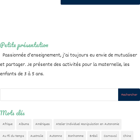
Petite présentation
Passionnée d’enseignement, j’ai toujours eu envie de mutualiser
et partager. Je présente des activités pour la maternelle, les
enfants de 3 à 5 ans.
Mots clés
Afrique
Albums
Amériques
Atelier Individuel Manipulation en Autonomie
Au fil du temps
Australie
Automne
Bonhomme
Brésil
Carnaval
Chine