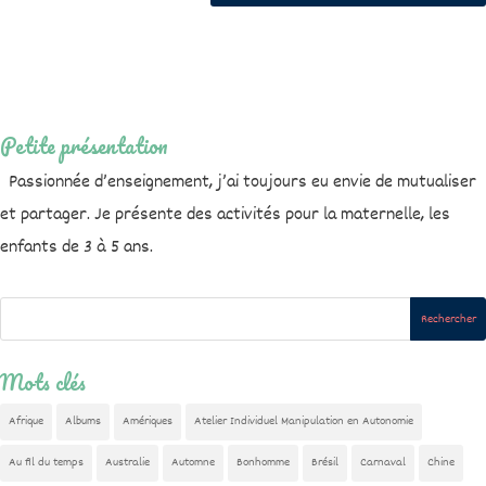
Petite présentation
Passionnée d’enseignement, j’ai toujours eu envie de mutualiser
et partager. Je présente des activités pour la maternelle, les
enfants de 3 à 5 ans.
Mots clés
Afrique
Albums
Amériques
Atelier Individuel Manipulation en Autonomie
Au fil du temps
Australie
Automne
Bonhomme
Brésil
Carnaval
Chine