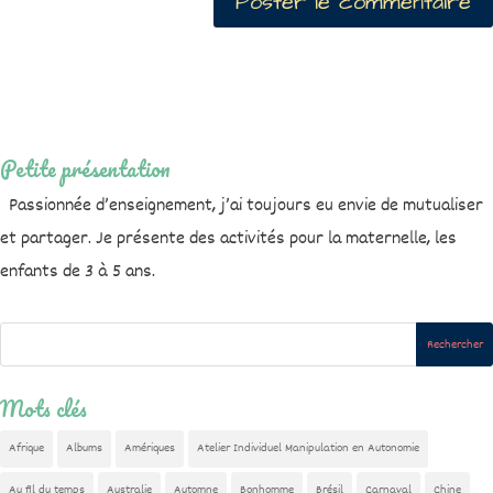
Petite présentation
Passionnée d’enseignement, j’ai toujours eu envie de mutualiser
et partager. Je présente des activités pour la maternelle, les
enfants de 3 à 5 ans.
Mots clés
Afrique
Albums
Amériques
Atelier Individuel Manipulation en Autonomie
Au fil du temps
Australie
Automne
Bonhomme
Brésil
Carnaval
Chine