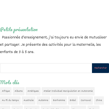
Petite présentation
Passionnée d’enseignement, j’ai toujours eu envie de mutualiser
et partager. Je présente des activités pour la maternelle, les
enfants de 3 à 5 ans.
Mots clés
Afrique
Albums
Amériques
Atelier Individuel Manipulation en Autonomie
Au fil du temps
Australie
Automne
Bonhomme
Brésil
Carnaval
Chine