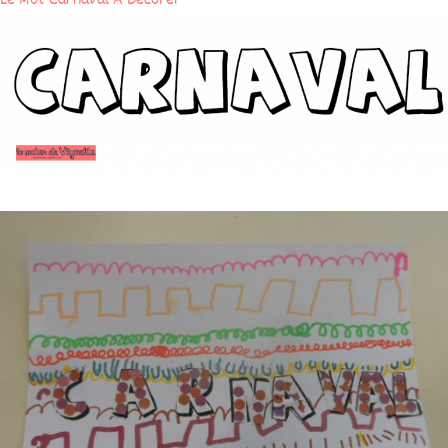
Le Mot Carnaval A Decorer