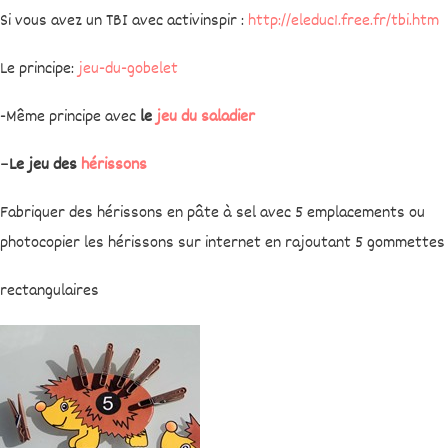
Si vous avez un TBI avec activinspir :
http://eleduc1.free.fr/tbi.htm
Le principe:
jeu-du-gobelet
-Même principe avec
le
jeu du saladier
–
Le jeu des
hérissons
Fabriquer des hérissons en pâte à sel avec 5 emplacements ou
photocopier les hérissons sur internet en rajoutant 5 gommettes
rectangulaires