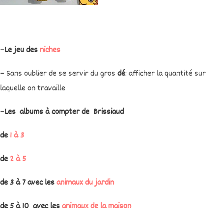
–
Le jeu des
niches
– Sans oublier de se servir du gros
dé
: afficher la quantité sur
laquelle on travaille
–
Les albums à compter de Brissiaud
de
1 à 3
de
2 à 5
de 3 à 7 avec les
animaux du jardin
de 5 à 10 avec les
animaux de la maison