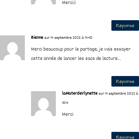
Merci:)
Réponse
Bienne
sur 14 septembre 2022 à 14:40
Merci beaucoup pour le partage, je vais essayer
cette année de lancer les sacs de lecture…
Réponse
laMaterdeVlynette
sur 14 septembre 2022 à
15:14
Merci
Réponse