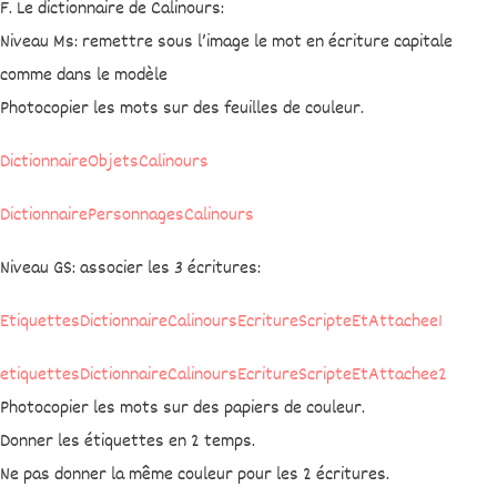
F. Le dictionnaire de Calinours:
Niveau Ms: remettre sous l’image le mot en écriture capitale
comme dans le modèle
Photocopier les mots sur des feuilles de couleur.
DictionnaireObjetsCalinours
DictionnairePersonnagesCalinours
Niveau GS: associer les 3 écritures:
EtiquettesDictionnaireCalinoursEcritureScripteEtAttachee1
etiquettesDictionnaireCalinoursEcritureScripteEtAttachee2
Photocopier les mots sur des papiers de couleur.
Donner les étiquettes en 2 temps.
Ne pas donner la même couleur pour les 2 écritures.