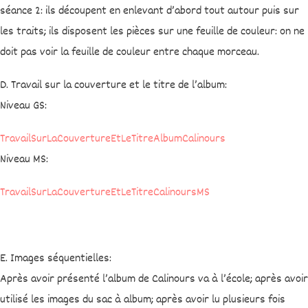
séance 2: ils découpent en enlevant d’abord tout autour puis sur
les traits; ils disposent les pièces sur une feuille de couleur: on ne
doit pas voir la feuille de couleur entre chaque morceau.
D. Travail sur la couverture et le titre de l’album:
Niveau GS:
TravailSurLaCouvertureEtLeTitreAlbumCalinours
Niveau MS:
TravailSurLaCouvertureEtLeTitreCalinoursMS
E. Images séquentielles:
Après avoir présenté l’album de Calinours va à l’école; après avoir
utilisé les images du sac à album; après avoir lu plusieurs fois