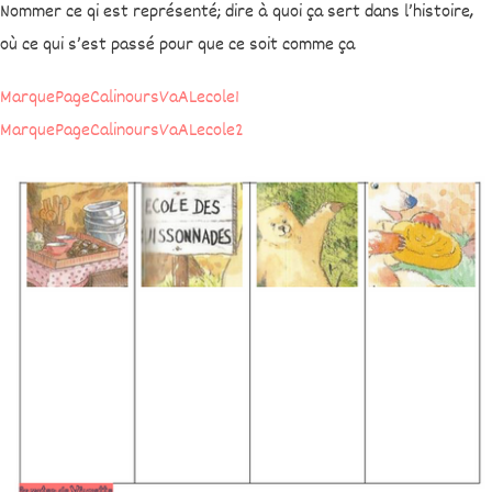
Nommer ce qi est représenté; dire à quoi ça sert dans l’histoire,
où ce qui s’est passé pour que ce soit comme ça
MarquePageCalinoursVaALecole1
MarquePageCalinoursVaALecole2