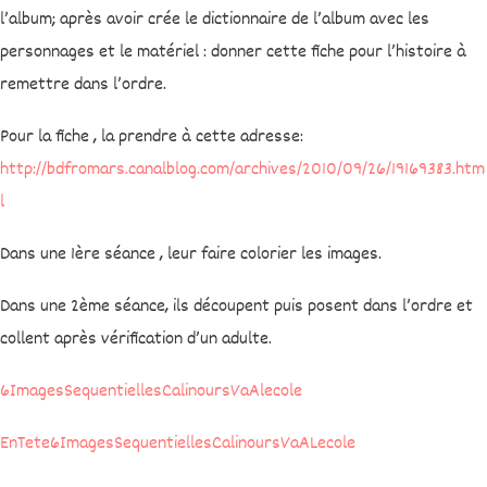
l’album; après avoir crée le dictionnaire de l’album avec les
personnages et le matériel : donner cette fiche pour l’histoire à
remettre dans l’ordre.
Pour la fiche , la prendre à cette adresse:
http://bdfromars.canalblog.com/archives/2010/09/26/19169383.htm
l
Dans une 1ère séance , leur faire colorier les images.
Dans une 2ème séance, ils découpent puis posent dans l’ordre et
collent après vérification d’un adulte.
6ImagesSequentiellesCalinoursVaAlecole
EnTete6ImagesSequentiellesCalinoursVaALecole