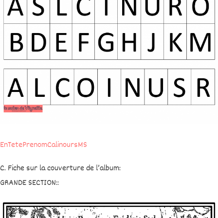
EnTetePrenomCalinoursMS
C. Fiche sur la couverture de l’album:
GRANDE SECTION::