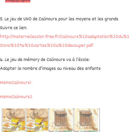
5. Le jeu de UNO de Calinours pour les moyens et les grands
Suivre ce lien:
http://maternellecolor.free.fr/Calinours%20adaptation%20du%2
0Uno%2096%20cartes%20a%20decouper.pdf
6. Le jeu de mémory de Calinours va à l’école:
Adapter le nombre d’images au niveau des enfants
MemoCalinours1
MemoCalinours2