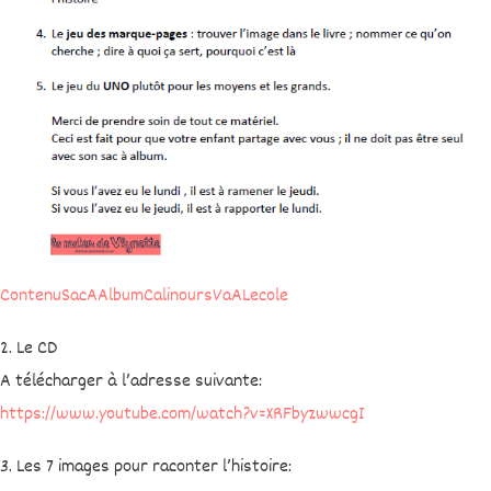
ContenuSacAAlbumCalinoursVaALecole
2. Le CD
A télécharger à l’adresse suivante:
https://www.youtube.com/watch?v=XRFbyzwwcgI
3. Les 7 images pour raconter l’histoire: