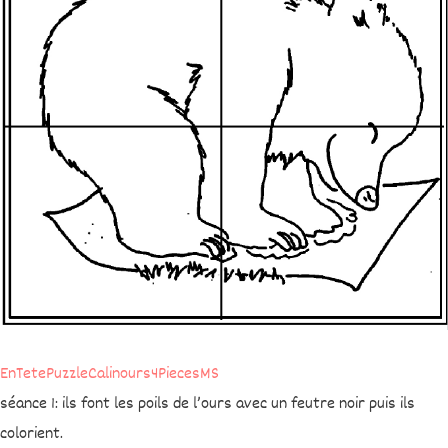
EnTetePuzzleCalinours4PiecesMS
séance 1: ils font les poils de l’ours avec un feutre noir puis ils
colorient.