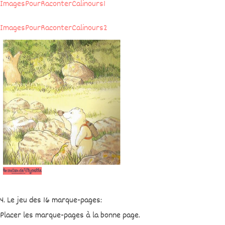
ImagesPourRaconterCalinours1
ImagesPourRaconterCalinours2
4. Le jeu des 16 marque-pages:
Placer les marque-pages à la bonne page.