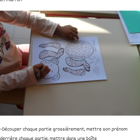
en marron
-Découper chaque partie grossièrement, mettre son prénom
derrière chaque partie; mettre dans une boîte