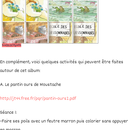
En complément, voici quelques activités qui peuvent être faites
autour de cet album:
A. Le pantin ours de Moustache
http://jt44.free.fr/pqr/pantin-ours2.pdf
Séance 1:
-Faire ses poils avec un feutre marron puis colorier sans appuyer