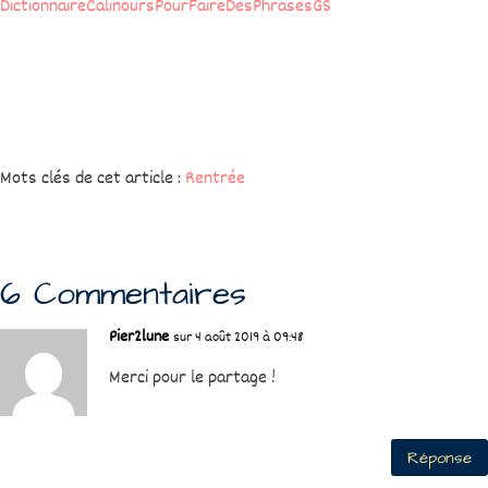
DictionnaireCalinoursPourFaireDesPhrasesGS
Mots clés de cet article :
Rentrée
6 Commentaires
Pier2lune
sur 4 août 2019 à 09:48
Merci pour le partage !
Réponse